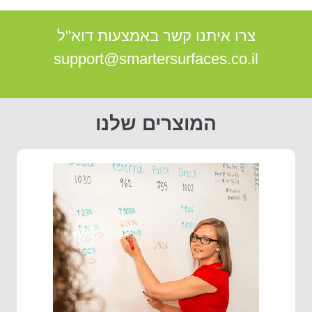
צרו איתנו קשר באמצעות דוא"ל
support@smartersurfaces.co.il
המוצרים שלנו