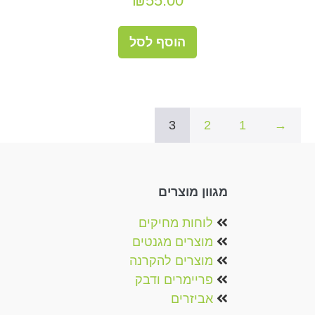
₪
55.00
הוסף לסל
3
2
1
→
מגוון מוצרים
לוחות מחיקים
מוצרים מגנטים‏‏‎
מוצרים להקרנה‎
פריימרים ודבק
אביזרים