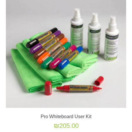
Pro Whiteboard User Kit
₪
205.00