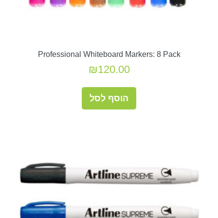
Professional Whiteboard Markers: 8 Pack
₪
120.00
הוסף לסל