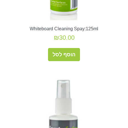
Whiteboard Cleaning Spay:125ml
₪
30.00
הוסף לסל