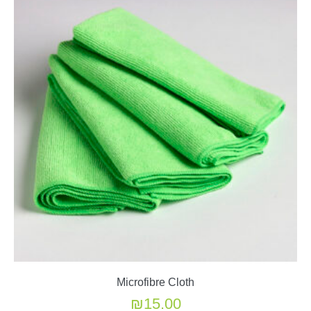
Microfibre Cloth
₪
15.00