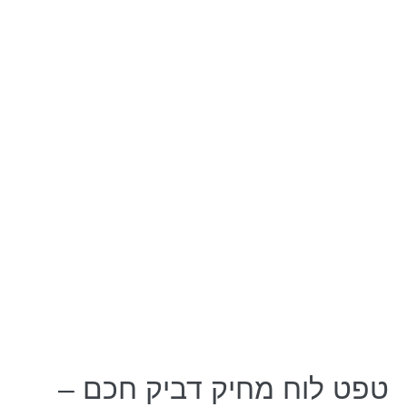
טפט לוח מחיק דביק חכם –