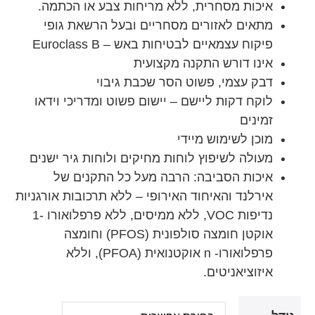
איכות מסחרית, ללא מריחות צבע או הכתמה.
מתאים לאזורים מסחריים ובעל הרשאת גופי
פיקוח עצמאיים לבטיחות באש – Euroclass B
אינו דורש התקנה מקצועית
דבק עצמי, פשוט הסר שכבת גיבוי
לוקח דקות ליישם – יישום פשוט ומדריכי וידאו
זמינים
מוכן לשימוש מיידי
מעולה לשיפוץ לוחות מחיקים ולוחות גיר ישנים
איכות הסביבה: הרבה מעל כל התקנים של
אירלנד והאיחוד האירופי – ללא תרכובות אורגניות
נדיפות VOC, ללא ממיסים, ללא פרפלואורו -1
אוקטן חומצה סולפונית (PFOS) וחומצה
פרפלואורו- n אוקטנואית (PFOA), וללא
איזוציאניטים.