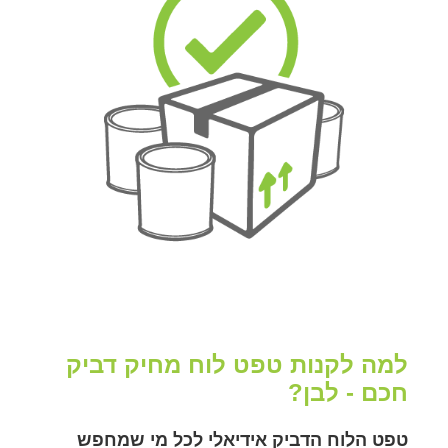
למה לקנות טפט לוח מחיק דביק
חכם - לבן?
טפט הלוח הדביק אידיאלי לכל מי שמחפש