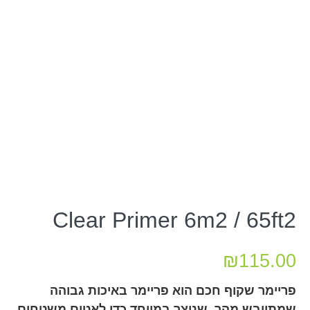
Clear Primer 6m2 / 65ft2
₪
115.00
פריימר שקוף חכם הוא פריימר באיכות גבוהה
שמתייבש מהר, שנוצר במיוחד כדי לאטום משטחים