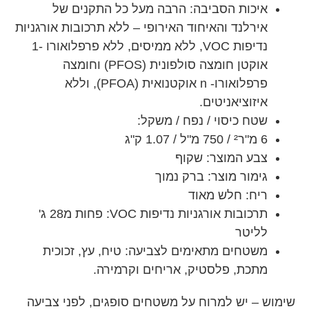
איכות הסביבה: הרבה מעל כל התקנים של
אירלנד והאיחוד האירופי – ללא תרכובות אורגניות
נדיפות VOC, ללא ממיסים, ללא פרפלואורו -1
אוקטן חומצה סולפונית (PFOS) וחומצה
פרפלואורו- n אוקטנואית (PFOA), וללא
איזוציאניטים.
שטח כיסוי / נפח / משקל:
6 מ"ר² / 750 מ"ל / 1.07 ק"ג
צבע המוצר: שקוף
גימור מוצר: ברק נמוך
ריח: חלש מאוד
תרכובות אורגניות נדיפות VOC: פחות מ28 ג'
לליטר
משטחים מתאימים לצביעה: טיח, עץ, זכוכית
מתכת, פלסטיק, אריחים וקרמירה.
שימוש – יש למרוח על משטחים סופגים, לפני צביעה