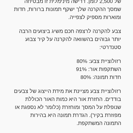
של 2,500 לומן. דרישה מינימלית זו מבטיחה
שמסך ההקרנה שלך ישקף תמונות ברורות, חדות
ומוארות מספיק לצפייה.
צבע להקרנה לרצפה חכם משיג ביצועים הרבה
יותר גבוהים בהשוואה להקרנה על קיר צבוע
סטנדרטי:
רזולוציית צבע: 80%
השתקפות אור: 91%
חדות תמונה: 80%
רזולוציית צבע מציינת את מידת הייצוג של צבעים
בודדים. החזרת אור היא כמות האור הכוללת
שנופלת על המסך ומוחזרת (כלומר לא נספגת או
מפוזרת בקיר). הגדרת תמונה היא בהירות
התמונה המשתקפת.