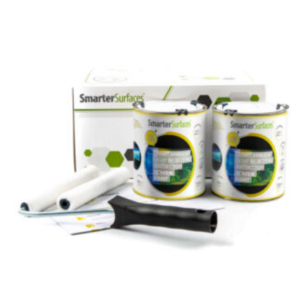
מספר
סוגים.
ניתן
לבחור
את
האפשרויות
בעמוד
המוצר