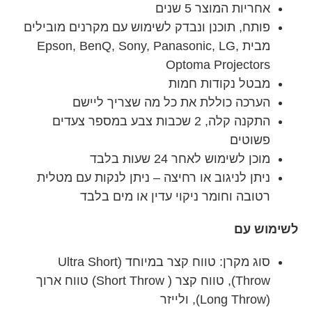
אחריות המוצר 5 שנים
פותח, תוכנן ונבדק לשימוש עם מקרנים מובילים
מבית Epson, BenQ, Sony, Panasonic, LG,
Optoma Projectors
מבטל נקודות חמות
הערכה כוללת את כל מה שצריך ליישם
התקנה קלה, 2 שכבות צבע במספר צעדים
פשוטים
מוכן לשימוש לאחר 24 שעות בלבד
ניתן לניגוב או רחיצה – ניתן לנקות עם מטלית
רטובה וחומר ניקוי עדין או מים בלבד
לשימוש עם
סוג מקרן: טווח קצר במיוחד (Ultra Short
Throw), טווח קצר ( Short Throw) טווח ארוך
(Long Throw), ולייזר