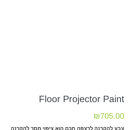
Floor Projector Paint
₪
705.00
צבע להקרנה לרצפה חכם הוא ציפוי מסך להקרנה