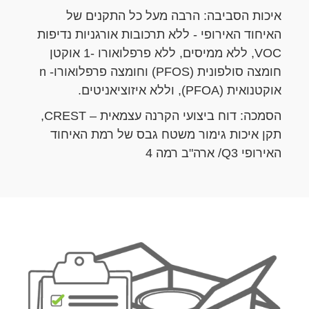
איכות הסביבה: הרבה מעל כל התקנים של
האיחוד האירופי - ללא תרכובות אורגניות נדיפות
VOC, ללא ממיסים, ללא פרפלואורו -1 אוקטן
חומצה סולפונית (PFOS) וחומצה פרפלואורו- n
אוקטנואית (PFOA), וללא איזוציאניטים.
הסמכה: דוח ביצועי הקרנה עצמאית – CREST,
תקן איכות גימור משטח גבס של רמת האיחוד
האירופי Q3/ ארה"ב רמה 4