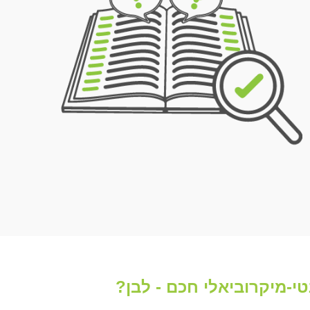
י-מיקרוביאלי חכם - לבן?