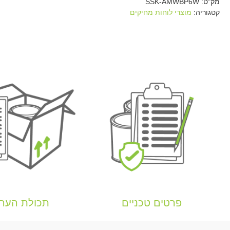
מק"ט:
SSK-AMWBP6W
קטגוריה:
מוצרי לוחות מחיקים
פרטים טכניים
תכולת הער