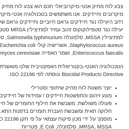
צבע לוח מחיק אנטי-מיקרוביאלי חכם הוא צבע לוח מחיק
מיקרובים וחיידקים. אנו משתמשים בטכנולוגיה אנטי-מיק
יעילה נגד סטפי
למתיצילין A
Enterococcus faecalis, ושמר האפייה Saccharomyces cerevisiae
Biocidal Products Directive ונוסתה לפי ISO 22196.
יוצר משטח לוח מחיק שיתופי וסטרילי
מונע זיהום והתפשטות חיידקים / עמידות של חיידקים
פעולה משולשת: משבשת את חילוף החומרים של חייד
חלוקה תאית ומשבשת העברת חומרים בדפנות התא.
MRSA, MSSA, סלמונלה, E Coli, פטריות