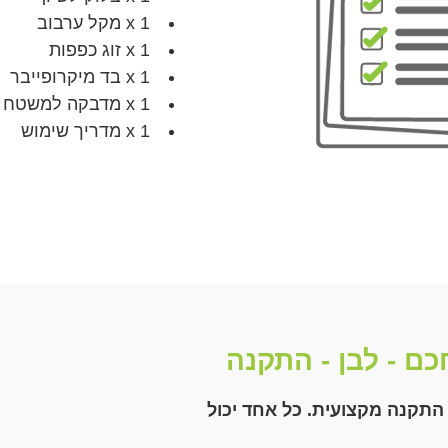
1 x מקל ערבוב
1 x זוג כפפות
1 x בד מיקרופייבר
1 x מדבקה למשטח
1 x מדריך שימוש
כם - לבן - התקנה
התקנה מקצועית. כל אחד יכול