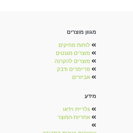
מספר
סוגים.
ניתן
לבחור
מגוון מוצרים
את
האפשרויות
לוחות מחיקים
בעמוד
מוצרים מגנטים‏‏‎
המוצר
מוצרים להקרנה‎
פריימרים ודבק
אביזרים
מידע
גלריית וידאו
אחריות-המוצר