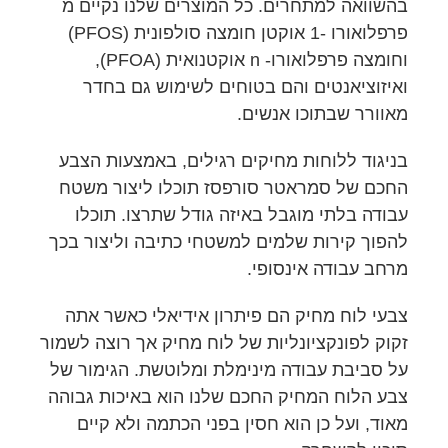
בהשוואה למתחרים. כל המוצרים שלנו נקיים מ
פרפלואורו -1 אוקטן חומצה סולפונית (PFOS)
וחומצה פרפלואורו- n אוקטנואית (PFOA),
ואיזוציאנטים והם בטוחים לשימוש גם בחדר
מאוורר שבתוכו אנשים.
בניגוד ללוחות מחיקים רגילים, באמצעות הצבע
החכם של סמראטר סורפסז תוכלו ליצור משטח
עבודה בלתי מוגבל באיזה גודל שתרצו. תוכלו
להפוך קירות שלמים למשטחי כתיבה וליצור בכך
מרחב עבודה אינסופי.
צבעי לוח מחיק הם פיתרון אידיאלי כאשר אתה
זקוק לפונקציונליות של לוח מחיק אך רוצה לשמור
על סביבת עבודה מינימלת ומלוטשת. הגימור של
צבע הלוח המחיק החכם שלנו הוא באיכות גבוהה
מאוד, ועל כן הוא חסין בפני הכתמה ולא קיים