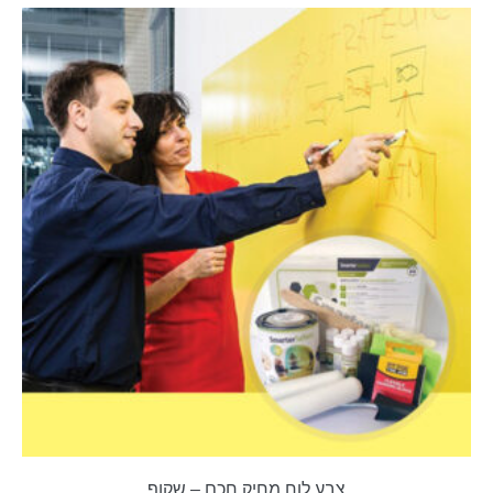
צבע לוח מחיק חכם – שקוף