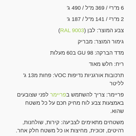
6 מ"ר² / 369 מ"ל / 490 ג'
2 מ"ר² / 141 מ"ל / 187 ג'
צבע המוצר: לבן (
RAL 9003
)
גימור המוצר: מבריק
מדד הברקה: 98 GU ב60 מעלות
ריח: חלש מאוד
תרכובות אורגניות נדיפות VOC: פחות מ13 ג'
לליטר
פריימר: צריך להשתמש ב
פריימר
לפני שצובעים
באמצעות צבע לוח מחיק חכם על כל משטח
שהוא.
משטחים מתאימים לצביעה: קירות, שולחנות,
רהיטים, זכוכית, מחיצות או כל משטח חלק אחר.