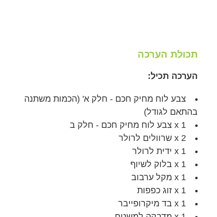
תכולת הערכה
הערכה תכיל:
צבע לוח מחיק חכם - חלק א' (הכמות משתנה
בהתאם לגודל)
1 x צבע לוח מחיק חכם - חלק ב
2 x שרוולים לרולר
1 x ידית לרולר
1 x בלוק לשיוף
1 x מקל ערבוב
1 x זוג כפפות
1 x בד מיקרופייבר
1 x מדבקה למשטח