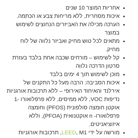
אחריות המוצר 10 שנים
איכות מסחרית, ללא מריחות צבע או הכתמה.
הערכה מכילה את האביזרים הנחוצים לשימוש
במוצר
מתאים לכל טוש מחיק ואביזר נלווה של לוח
מחיק.
קל לשימוש – מורחים שכבה אחת בלבד בעזרת
סרטון הדרכה נלווה
מוכן לשימוש תוך 4 ימים בלבד
איכות הסביבה: הרבה מעל כל התקנים של
אירלנד והאיחוד האירופי – ללא תרכובות אורגניות
נדיפות VOC, ללא ממיסים, ללא פרפלואורו -1
אוקטן חומצה סולפונית (PFOS) וחומצה
פרפלואורו- n אוקטנואית (PFOA), וללא
איזוציאניטים.
מורשה על ידי
LEED
, M1, תרכובות אורגניות