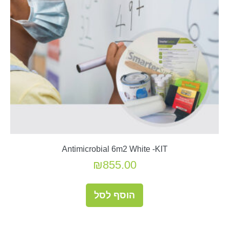
Antimicrobial 6m2 White -KIT
₪
855.00
הוסף לסל