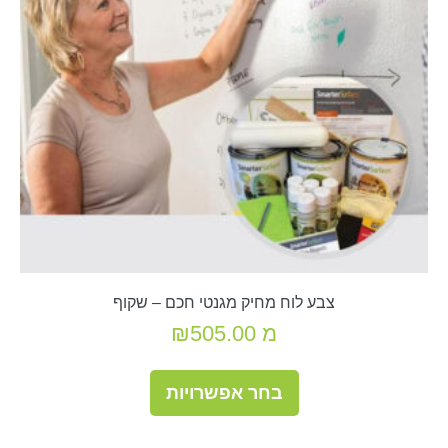
בעמוד
המוצר
צבע לוח מחיק מגנטי חכם – שקוף
מ
505.00
₪
למוצר
בחר אפשרויות
זה
יש